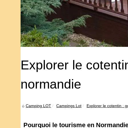
Explorer le cotenti
normandie
Camping LOT
Campings Lot
Explorer le cotentin : 
Pourquoi le tourisme en Normandie Co