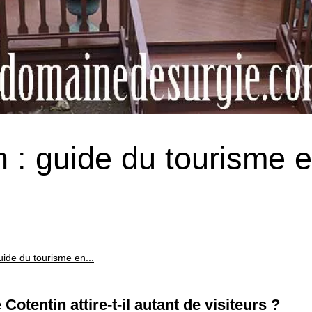
n : guide du tourisme 
guide du tourisme en...
tentin attire-t-il autant de visiteurs ?