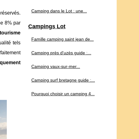
Camping dans le Lot : une...
réservés.
 de 8% par
Campings Lot
tourisme
Famille camping saint jean de...
lité tels
rfaitement
Camping près d'uzès guide :...
rquement
Camping vaux-sur-mer...
Camping surf bretagne guide :...
Pourquoi choisir un camping 4...