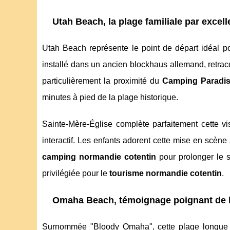
Utah Beach, la plage familiale par excel
Utah Beach représente le point de départ idéal 
installé dans un ancien blockhaus allemand, retrac
particulièrement la proximité du
Camping Paradi
minutes à pied de la plage historique.
Sainte-Mère-Église complète parfaitement cette v
interactif. Les enfants adorent cette mise en scè
camping normandie cotentin
pour prolonger le s
privilégiée pour le
tourisme normandie cotentin
.
Omaha Beach, témoignage poignant de l
Surnommée "Bloody Omaha", cette plage longue d