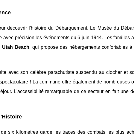
lence
pour découvrir l'histoire du Débarquement. Le Musée du Déba
e avec précision les événements du 6 juin 1944. Les familles 
s Utah Beach
, qui propose des hébergements confortables à
isite avec son célèbre parachutiste suspendu au clocher et 
ne spectaculaire ! La commune offre également de nombreuses o
éjour. L'accessibilité remarquable de ce secteur en fait une d
'Histoire
e six kilomètres garde les traces des combats les plus ac