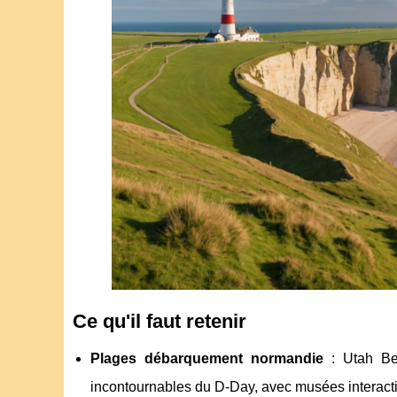
Ce qu'il faut retenir
Plages débarquement normandie
: Utah Bea
incontournables du D-Day, avec musées interacti