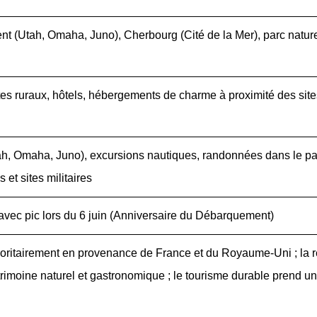
t (Utah, Omaha, Juno), Cherbourg (Cité de la Mer), parc natur
tes ruraux, hôtels, hébergements de charme à proximité des site
ah, Omaha, Juno), excursions nautiques, randonnées dans le pa
 et sites militaires
avec pic lors du 6 juin (Anniversaire du Débarquement)
joritairement en provenance de France et du Royaume-Uni ; la 
trimoine naturel et gastronomique ; le tourisme durable prend u