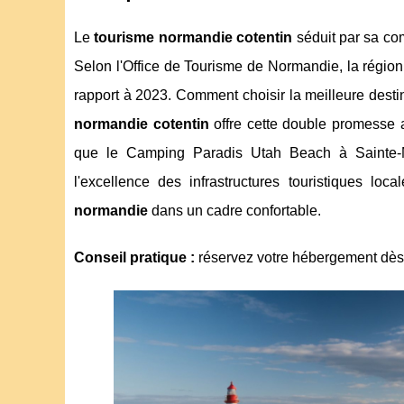
Le
tourisme normandie cotentin
séduit par sa co
Selon l'Office de Tourisme de Normandie, la région 
rapport à 2023. Comment choisir la meilleure destin
normandie cotentin
offre cette double promesse 
que le Camping Paradis Utah Beach à Sainte-
l'excellence des infrastructures touristiques loc
normandie
dans un cadre confortable.
Conseil pratique :
réservez votre hébergement dès fé