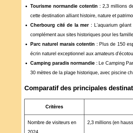
Tourisme normandie cotentin
: 2,3 millions d
cette destination alliant histoire, nature et patri
Cherbourg cité de la mer
: L'aquarium géant e
complément aux sites historiques pour les famill
Parc naturel marais cotentin
: Plus de 150 esp
écrin naturel exceptionnel aux amateurs d'écoto
Camping paradis normandie
: Le Camping Par
30 mètres de la plage historique, avec piscine ch
Comparatif des principales destinat
Critères
Nombre de visiteurs en
2,3 millions (en haus
2024