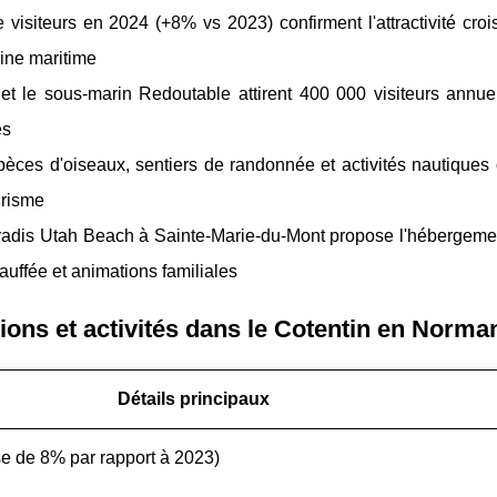
e visiteurs en 2024 (+8% vs 2023) confirment l'attractivité cro
moine maritime
t le sous-marin Redoutable attirent 400 000 visiteurs annuels
es
èces d'oiseaux, sentiers de randonnée et activités nautiques 
urisme
adis Utah Beach à Sainte-Marie-du-Mont propose l'hébergemen
auffée et animations familiales
ions et activités dans le Cotentin en Norma
Détails principaux
se de 8% par rapport à 2023)