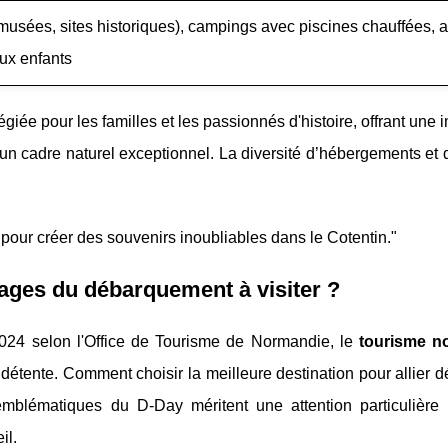
musées, sites historiques), campings avec piscines chauffées, ac
ux enfants
giée pour les familles et les passionnés d'histoire, offrant une
n cadre naturel exceptionnel. La diversité d’hébergements et d
nt pour créer des souvenirs inoubliables dans le Cotentin."
lages du débarquement à visiter ?
2024 selon l'Office de Tourisme de Normandie, le
tourisme n
de détente. Comment choisir la meilleure destination pour allier 
emblématiques du D-Day méritent une attention particulière 
il.