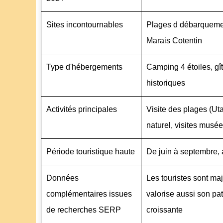
Sites incontournables
Plages d débarquemen
Marais Cotentin
Type d'hébergements
Camping 4 étoiles, gî
historiques
Activités principales
Visite des plages (Ut
naturel, visites musées
Période touristique haute
De juin à septembre, 
Données
Les touristes sont ma
complémentaires issues
valorise aussi son pa
de recherches SERP
croissante