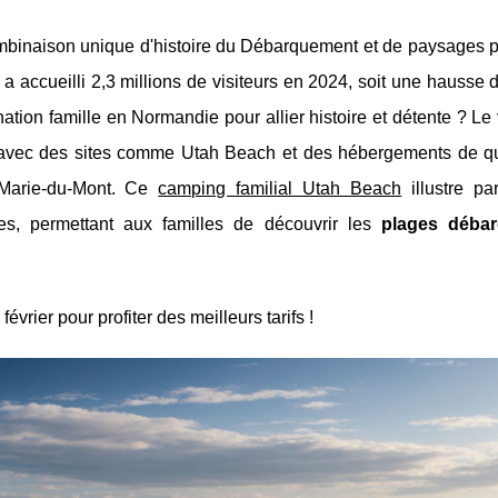
mbinaison unique d'histoire du Débarquement et de paysages p
a accueilli 2,3 millions de visiteurs en 2024, soit une hausse
ation famille en Normandie pour allier histoire et détente ? Le
avec des sites comme Utah Beach et des hébergements de qua
Marie-du-Mont. Ce
camping familial Utah Beach
illustre pa
ales, permettant aux familles de découvrir les
plages déba
vrier pour profiter des meilleurs tarifs !