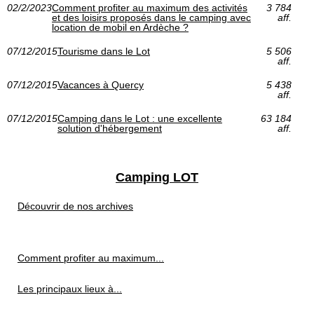
02/2/2023
Comment profiter au maximum des activités
3 784
et des loisirs proposés dans le camping avec
aff.
location de mobil en Ardèche ?
07/12/2015
Tourisme dans le Lot
5 506
aff.
07/12/2015
Vacances à Quercy
5 438
aff.
07/12/2015
Camping dans le Lot : une excellente
63 184
solution d'hébergement
aff.
Camping LOT
Découvrir de nos archives
Comment profiter au maximum...
Les principaux lieux à...