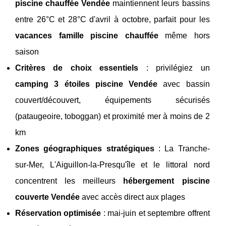
piscine chauffée Vendée
maintiennent leurs bassins
entre 26°C et 28°C d'avril à octobre, parfait pour les
vacances famille piscine chauffée
même hors
saison
Critères de choix essentiels
: privilégiez un
camping 3 étoiles piscine Vendée
avec bassin
couvert/découvert, équipements sécurisés
(pataugeoire, toboggan) et proximité mer à moins de 2
km
Zones géographiques stratégiques
: La Tranche-
sur-Mer, L'Aiguillon-la-Presqu'île et le littoral nord
concentrent les meilleurs
hébergement piscine
couverte Vendée
avec accès direct aux plages
Réservation optimisée
: mai-juin et septembre offrent