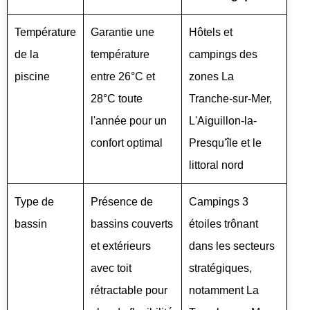
Température
Garantie une
Hôtels et
de la
température
campings des
piscine
entre 26°C et
zones La
28°C toute
Tranche-sur-Mer,
l'année pour un
L'Aiguillon-la-
confort optimal
Presqu'île et le
littoral nord
Type de
Présence de
Campings 3
bassin
bassins couverts
étoiles trônant
et extérieurs
dans les secteurs
avec toit
stratégiques,
rétractable pour
notamment La