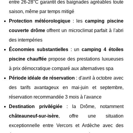
entre 26-28°C garantit des baignades agréables toute
saison, même par temps mitigé
Protection météorologique
: les
camping piscine
couverte drôme
offrent un microclimat parfait à l'abri
des intempéries
Économies substantielles
: un
camping 4 étoiles
piscine chauffée
propose des prestations luxueuses
à prix démocratique comparé aux alternatives spa
Période idéale de réservation
: d'avril à octobre avec
des tarifs avantageux en mai-juin et septembre,
réservation recommandée 3 mois à l'avance
Destination privilégiée
: la Drôme, notamment
châteauneuf-sur-isère
, offre une situation
exceptionnelle entre Vercors et Ardèche avec des