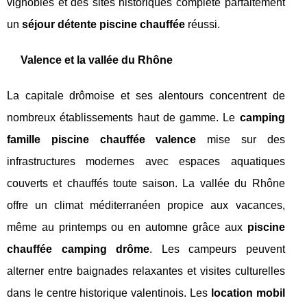
vignobles et des sites historiques complète parfaitement
un
séjour détente piscine chauffée
réussi.
Valence et la vallée du Rhône
La capitale drômoise et ses alentours concentrent de
nombreux établissements haut de gamme. Le
camping
famille piscine chauffée valence
mise sur des
infrastructures modernes avec espaces aquatiques
couverts et chauffés toute saison. La vallée du Rhône
offre un climat méditerranéen propice aux vacances,
même au printemps ou en automne grâce aux
piscine
chauffée camping drôme
. Les campeurs peuvent
alterner entre baignades relaxantes et visites culturelles
dans le centre historique valentinois. Les
location mobil