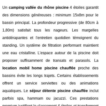
Un
camping vallée du rhône piscine
4 étoiles garantit
des dimensions généreuses : minimum 15x8m pour le
bassin principal. La profondeur progressive (de 80cm à
1,80m) satisfait tous les nageurs. Les margelles
antidérapantes et l'entretien quotidien témoignent du
standing. Un système de filtration performant maintient
une eau cristalline. L'espace autour de la piscine doit
proposer suffisamment de transats et parasols. La
location mobil home piscine chauffée
proche des
bassins évite les longs trajets. Certains établissements
offrent un service serviettes ou des animations
aquatiques. Le
séjour détente piscine chauffée
inclut
parfois spa, hammam ou jacuzzi. Ces prestations
premium justifient le classement 4 étoiles et transforment