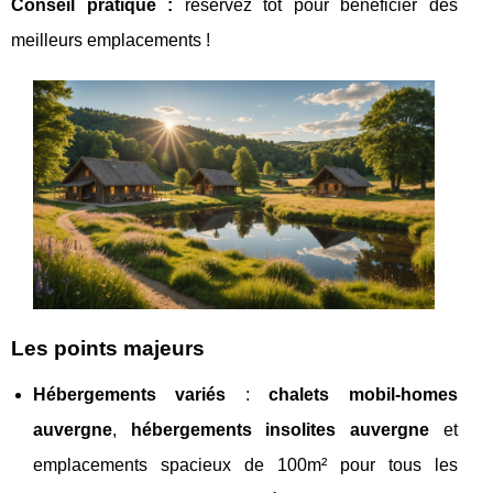
Conseil pratique :
réservez tôt pour bénéficier des
meilleurs emplacements !
Les points majeurs
Hébergements
variés
:
chalets mobil-homes
auvergne
,
hébergements insolites auvergne
et
emplacements spacieux de 100m² pour tous les