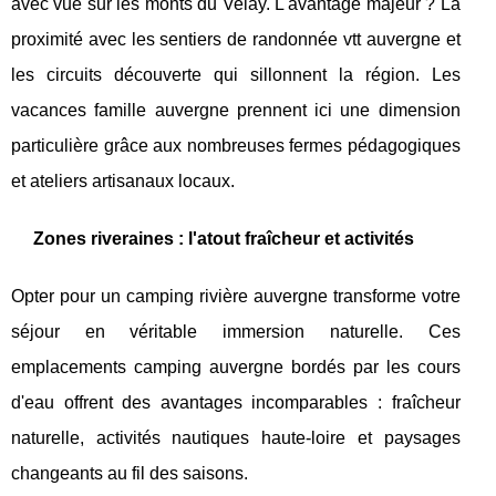
avec vue sur les monts du Velay. L'avantage majeur ? La
proximité avec les sentiers de randonnée vtt auvergne et
les circuits découverte qui sillonnent la région. Les
vacances famille auvergne prennent ici une dimension
particulière grâce aux nombreuses fermes pédagogiques
et ateliers artisanaux locaux.
Zones riveraines : l'atout fraîcheur et activités
Opter pour un camping rivière auvergne transforme votre
séjour en véritable immersion naturelle. Ces
emplacements camping auvergne bordés par les cours
d'eau offrent des avantages incomparables : fraîcheur
naturelle, activités nautiques haute-loire et paysages
changeants au fil des saisons.