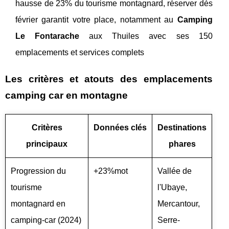
hausse de 23% du tourisme montagnard, réserver dès
février garantit votre place, notamment au
Camping
Le Fontarache
aux Thuiles avec ses 150
emplacements et services complets
Les critères et atouts des emplacements
camping car en montagne
Critères
Données clés
Destinations
principaux
phares
Progression du
+23%mot
Vallée de
tourisme
l'Ubaye,
montagnard en
Mercantour,
camping-car (2024)
Serre-