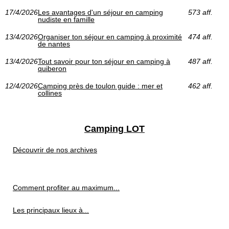
17/4/2026
Les avantages d'un séjour en camping
573 aff.
nudiste en famille
13/4/2026
Organiser ton séjour en camping à proximité
474 aff.
de nantes
13/4/2026
Tout savoir pour ton séjour en camping à
487 aff.
quiberon
12/4/2026
Camping près de toulon guide : mer et
462 aff.
collines
Camping LOT
Découvrir de nos archives
Comment profiter au maximum...
Les principaux lieux à...