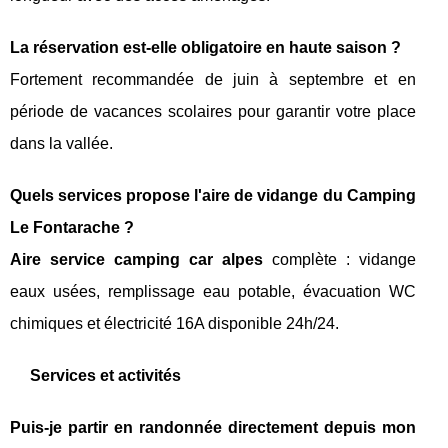
La réservation est-elle obligatoire en haute saison ?
Fortement recommandée de juin à septembre et en
période de vacances scolaires pour garantir votre place
dans la vallée.
Quels services propose l'aire de vidange du Camping
Le Fontarache ?
Aire service camping car alpes
complète : vidange
eaux usées, remplissage eau potable, évacuation WC
chimiques et électricité 16A disponible 24h/24.
Services et activités
Puis-je partir en randonnée directement depuis mon