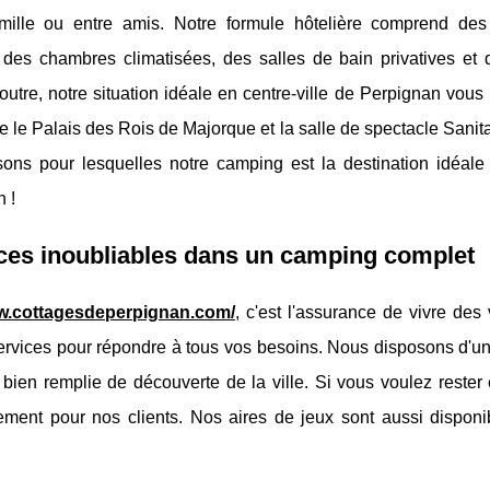
mille ou entre amis. Notre formule hôtelière comprend des
 des chambres climatisées, des salles de bain privatives et 
outre, notre situation idéale en centre-ville de Perpignan vous
que le Palais des Rois de Majorque et la salle de spectacle Sanit
isons pour lesquelles notre camping est la destination idéale
 !
ces inoubliables dans un camping complet
ww.cottagesdeperpignan.com/
, c'est l'assurance de vivre de
services pour répondre à tous vos besoins. Nous disposons d'un
bien remplie de découverte de la ville. Si vous voulez rester
itement pour nos clients. Nos aires de jeux sont aussi disponi