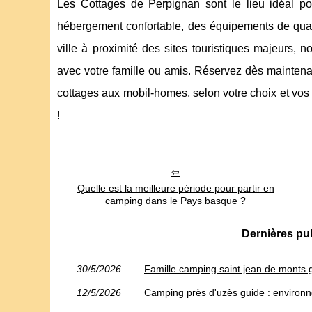
Les Cottages de Perpignan sont le lieu idéal p
hébergement confortable, des équipements de qualit
ville à proximité des sites touristiques majeur
avec votre famille ou amis. Réservez dès maintenan
cottages aux mobil-homes, selon votre choix et vo
!
Quelle est la meilleure période pour partir en
camping dans le Pays basque ?
Dernières pu
30/5/2026
Famille camping saint jean de monts gu
12/5/2026
Camping près d'uzès guide : environ