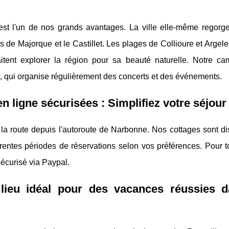
st l'un de nos grands avantages. La ville elle-même regorge
is de Majorque et le Castillet. Les plages de Collioure et Argel
tent explorer la région pour sa beauté naturelle. Notre ca
s, qui organise régulièrement des concerts et des événements.
en ligne sécurisées : Simplifiez votre séjour
 la route depuis l'autoroute de Narbonne. Nos cottages sont d
érentes périodes de réservations selon vos préférences. Pour 
écurisé via Paypal.
lieu idéal pour des vacances réussies d