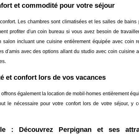
fort et commodité pour votre séjour
onfort. Les chambres sont climatisées et les salles de bains 
t profiter d'un coin bureau si vous avez besoin de travaille
un salon incluant une cuisine entièrement équipée avec coin r
es d'amis avec des options allant du studio avec coin cuisine 
es.
té et confort lors de vos vacances
 offrons également la location de mobil-homes entièrement équ
t le nécessaire pour votre confort lors de votre séjour, y c
lle : Découvrez Perpignan et ses attra