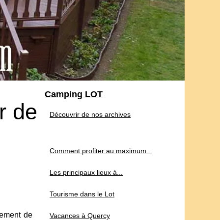
Camping LOT
r de
Découvrir de nos archives
Comment profiter au maximum...
Les principaux lieux à...
Tourisme dans le Lot
gement de
Vacances à Quercy