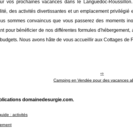
our vos prochaines vacances dans le Languedoc-Roussillon
é, des activités divertissantes et un emplacement privilégié 
s, nous sommes convaincus que vous passerez des moments ino
t pour bénéficier de nos différentes formules d'hébergement, 
s budgets. Nous avons hâte de vous accueillir aux Cottages de 
Camping en Vendée pour des vacances a
blications domainedesurgie.com.
ide : activités
nement