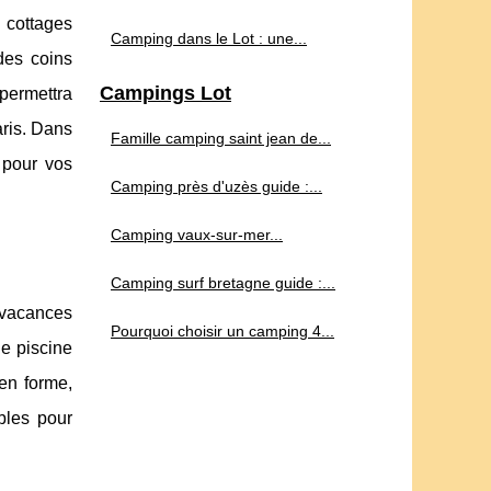
 cottages
Camping dans le Lot : une...
des coins
Campings Lot
 permettra
aris. Dans
Famille camping saint jean de...
 pour vos
Camping près d'uzès guide :...
Camping vaux-sur-mer...
Camping surf bretagne guide :...
s vacances
Pourquoi choisir un camping 4...
e piscine
 en forme,
bles pour