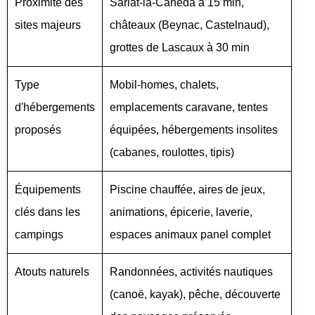
Proximité des
Sarlat-la-Canéda à 15 min,
sites majeurs
châteaux (Beynac, Castelnaud),
grottes de Lascaux à 30 min
Type
Mobil-homes, chalets,
d'hébergements
emplacements caravane, tentes
proposés
équipées, hébergements insolites
(cabanes, roulottes, tipis)
Équipements
Piscine chauffée, aires de jeux,
clés dans les
animations, épicerie, laverie,
campings
espaces animaux panel complet
Atouts naturels
Randonnées, activités nautiques
(canoë, kayak), pêche, découverte