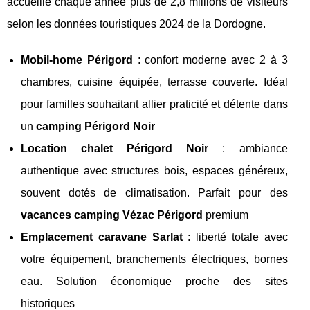
accueille chaque année plus de 2,8 millions de visiteurs
selon les données touristiques 2024 de la Dordogne.
Mobil-home Périgord
: confort moderne avec 2 à 3
chambres, cuisine équipée, terrasse couverte. Idéal
pour familles souhaitant allier praticité et détente dans
un
camping Périgord Noir
Location chalet Périgord Noir
: ambiance
authentique avec structures bois, espaces généreux,
souvent dotés de climatisation. Parfait pour des
vacances camping Vézac Périgord
premium
Emplacement caravane Sarlat
: liberté totale avec
votre équipement, branchements électriques, bornes
eau. Solution économique proche des sites
historiques