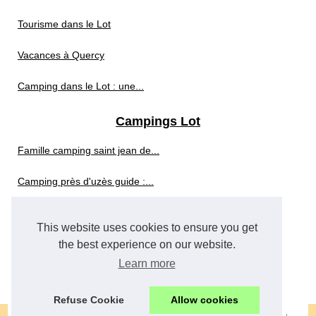
Tourisme dans le Lot
Vacances à Quercy
Camping dans le Lot : une...
Campings Lot
Famille camping saint jean de...
Camping près d'uzès guide :...
Camping vaux-sur-mer...
This website uses cookies to ensure you get
Camping surf bretagne guide :...
the best experience on our website.
Learn more
Pourquoi choisir un camping 4...
Refuse Cookie
Allow cookies