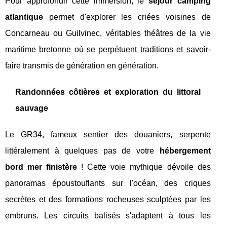
Pour approfondir cette immersion, le
séjour camping
atlantique
permet d'explorer les criées voisines de
Concarneau ou Guilvinec, véritables théâtres de la vie
maritime bretonne où se perpétuent traditions et savoir-
faire transmis de génération en génération.
Randonnées côtières et exploration du littoral
sauvage
Le GR34, fameux sentier des douaniers, serpente
littéralement à quelques pas de votre
hébergement
bord mer finistère
! Cette voie mythique dévoile des
panoramas époustouflants sur l'océan, des criques
secrètes et des formations rocheuses sculptées par les
embruns. Les circuits balisés s'adaptent à tous les