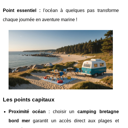
Point essentiel :
l'océan à quelques pas transforme
chaque journée en aventure marine !
Les points capitaux
Proximité océan
: choisir un
camping bretagne
bord mer
garantit un accès direct aux plages et