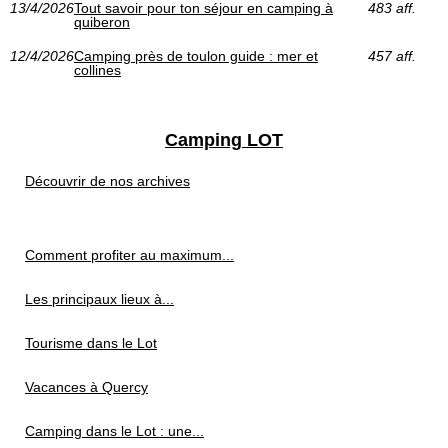
13/4/2026
Tout savoir pour ton séjour en camping à
483 aff.
quiberon
12/4/2026
Camping près de toulon guide : mer et
457 aff.
collines
Camping LOT
Découvrir de nos archives
Comment profiter au maximum...
Les principaux lieux à...
Tourisme dans le Lot
Vacances à Quercy
Camping dans le Lot : une...