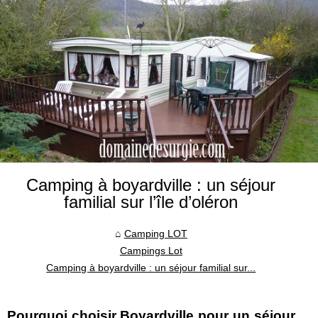
Camping à boyardville : un séjour
familial sur l’île d’oléron
Camping LOT
Campings Lot
Camping à boyardville : un séjour familial sur...
Pourquoi choisir Boyardville pour un séjour